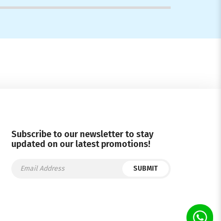
2
Subscribe to our newsletter to stay
updated on our latest promotions!
SUBMIT