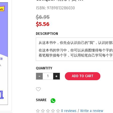
ISBN:
9789813286030
$6.95
$5.56
DESCRIPTION
从这本书中，你先会认识自己的“我”，认识好
在这本书的学习中，你可以从插图懂得每个字的
着笔顺学描每个字，可以用铅笔自己学写每个字
QUANTITY
ADD TO CART
SHARE
0 reviews
/
Write a review