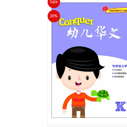
Sale
20%