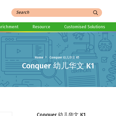
nrichment
Resource
Customised Solutions
Home
Conquer 幼儿华文 K1
Conquer 幼儿华文 K1
Conquer 幼儿华文 K1